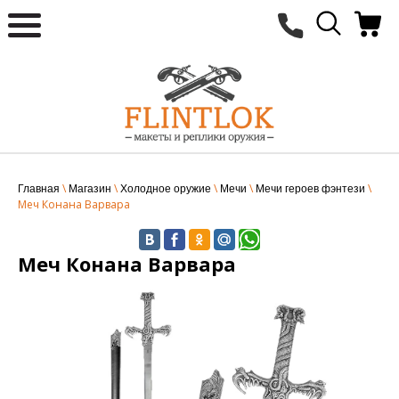
\
\
\
\
\
Главная
Магазин
Холодное оружие
Мечи
Мечи героев фэнтези
Меч Конана Варвара
Меч Конана Варвара